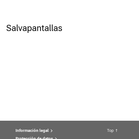
Salvapantallas
Información legal
Top
Protección de datos