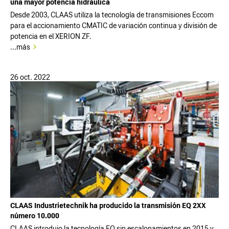
una mayor potencia hidráulica
Desde 2003, CLAAS utiliza la tecnología de transmisiones Eccom
para el accionamiento CMATIC de variación continua y división de
potencia en el XERION ZF.
...más
26 oct. 2022
CLAAS Industrietechnik ha producido la transmisión EQ 2XX
número 10.000
CLAAS introdujo la tecnología EQ sin escalonamientos en 2015 y