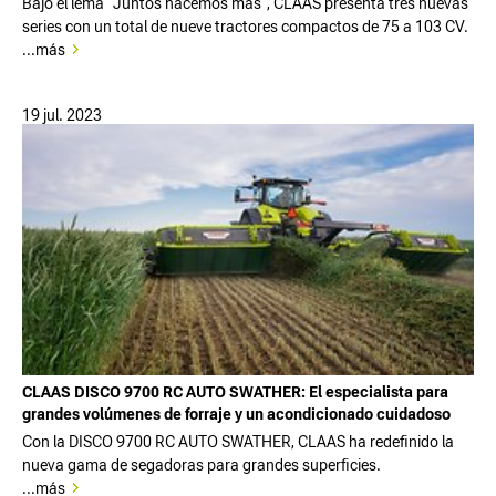
Bajo el lema "Juntos hacemos más", CLAAS presenta tres nuevas
series con un total de nueve tractores compactos de 75 a 103 CV.
...más
19 jul. 2023
CLAAS DISCO 9700 RC AUTO SWATHER: El especialista para
grandes volúmenes de forraje y un acondicionado cuidadoso
Con la DISCO 9700 RC AUTO SWATHER, CLAAS ha redefinido la
nueva gama de segadoras para grandes superficies.
...más