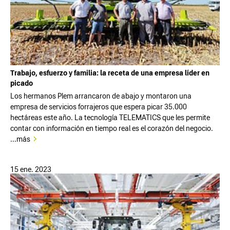
Trabajo, esfuerzo y familia: la receta de una empresa líder en
picado
Los hermanos Plem arrancaron de abajo y montaron una
empresa de servicios forrajeros que espera picar 35.000
hectáreas este año. La tecnología TELEMATICS que les permite
contar con información en tiempo real es el corazón del negocio.
...más
15 ene. 2023