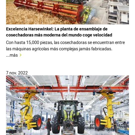
Excelencia Harsewinkel: La planta de ensamblaje de
cosechadoras más moderna del mundo coge velocidad
Con hasta 15,000 piezas, las cosechadoras se encuentran entre
las máquinas agrícolas más complejas jamás fabricadas.
...más
7 nov. 2022